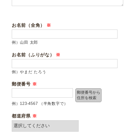
お名前（全角）
※
例）山田 太郎
お名前（ふりがな）
※
例）やまだ たろう
郵便番号
※
郵便番号から
住所を検索
例）123-4567 （半角数字で）
都道府県
※